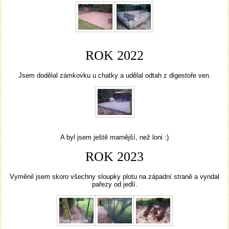
ROK 2022
Jsem dodělal zámkovku u chatky a udělal odtah z digestoře ven.
A byl jsem ještě marnější, než loni :)
ROK 2023
Vyměnil jsem skoro všechny sloupky plotu na západní straně a vyndal
pařezy od jedlí.