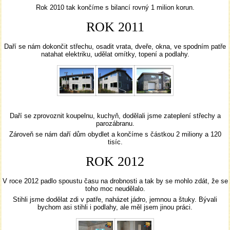
Rok 2010 tak končíme s bilancí rovný 1 milion korun.
ROK 2011
Daří se nám dokončit střechu, osadit vrata, dveře, okna, ve spodním patře
natahat elektriku, udělat omítky, topení a podlahy.
Daří se zprovoznit koupelnu, kuchyň, dodělali jsme zateplení střechy a
parozábranu.
Zároveň se nám daří dům obydlet a končíme s částkou 2 miliony a 120
tisíc.
ROK 2012
V roce 2012 padlo spoustu času na drobnosti a tak by se mohlo zdát, že se
toho moc neudělalo.
Stihli jsme dodělat zdi v patře, naházet jádro, jemnou a štuky. Bývali
bychom asi stihli i podlahy, ale měl jsem jinou práci.