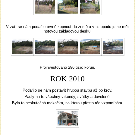
V září se nám podařilo prvně kopnout do země a v listopadu jsme měli
hotovou základovou desku.
Proinvestováno 296 tisíc korun.
ROK 2010
Podařilo se nám postavit hrubou stavbu až po krov.
Padly na to všechny víkendy, svátky a dovolené.
Byla to neskutečná makačka, na kterou přesto rád vzpomínám.