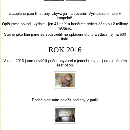
Zateplené jsou tři strany, zbývá jen ta severní. Vymalováno není v
koupelně.
Opět jsme pokořili výdaje - jen 41 tisíc a končíme tedy s částkou 2 miliony
490tisíc.
Stejně jako loni jsme se soustředili na splácení dluhu a stlačili jej na 600
tisíc.
ROK 2016
V roce 2016 jsme navýšili počet obyvatel o jednoho syna :) na aktuálních
šest osob.
Podařilo se nám položit podlahy v patře