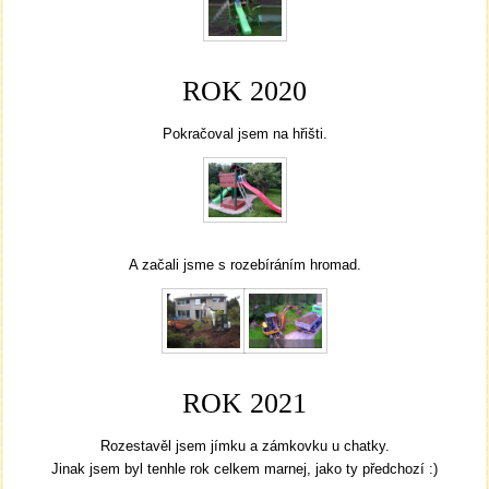
ROK 2020
Pokračoval jsem na hřišti.
A začali jsme s rozebíráním hromad.
ROK 2021
Rozestavěl jsem jímku a zámkovku u chatky.
Jinak jsem byl tenhle rok celkem marnej, jako ty předchozí :)